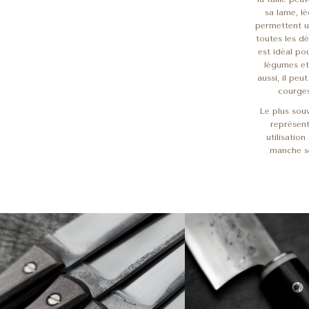
sa lame, le
permettent u
toutes les dé
est idéal po
légumes e
aussi, il pe
courges
Le plus sou
représen
utilisatio
manche se