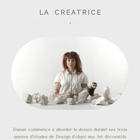
L A C R E A T R I C E
Danaé commence à aborder le dessin durant ses trois
années d’études de Design d’objet aux Art décoratifs