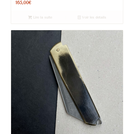
165,00
€
Lire la suite
Voir les détails