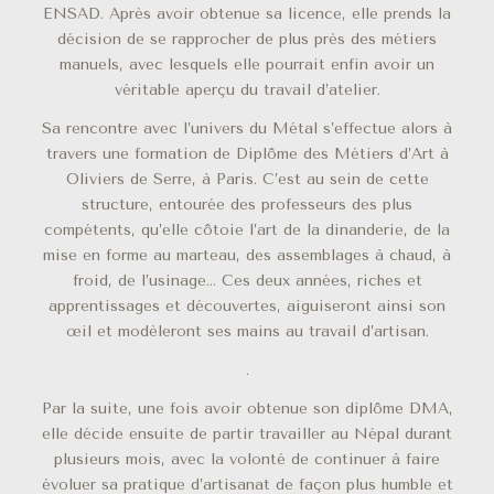
ENSAD. Après avoir obtenue sa licence, elle prends la
décision de se rapprocher de plus près des métiers
manuels, avec lesquels elle pourrait enfin avoir un
véritable aperçu du travail d’atelier.
Sa rencontre avec l’univers du Métal s’effectue alors à
travers une formation de Diplôme des Métiers d’Art à
Oliviers de Serre, à Paris. C’est au sein de cette
structure, entourée des professeurs des plus
compétents, qu’elle côtoie l’art de la dinanderie, de la
mise en forme au marteau, des assemblages à chaud, à
froid, de l’usinage… Ces deux années, riches et
apprentissages et découvertes, aiguiseront ainsi son
œil et modèleront ses mains au travail d’artisan.
.
Par la suite, une fois avoir obtenue son diplôme DMA,
elle décide ensuite de partir travailler au Népal durant
plusieurs mois, avec la volonté de continuer à faire
évoluer sa pratique d’artisanat de façon plus humble et