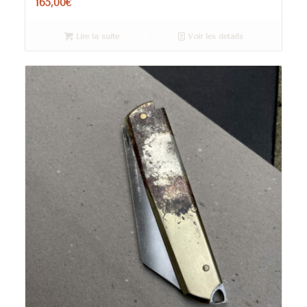
165,00
€
Lire la suite
Voir les détails